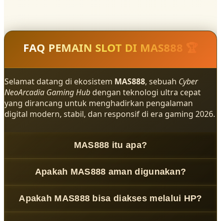
FAQ PEMAIN SLOT DI MAS888 🏆
Selamat datang di ekosistem
MAS888
, sebuah
Cyber
NeoArcadia Gaming Hub
dengan teknologi ultra cepat
yang dirancang untuk menghadirkan pengalaman
digital modern, stabil, dan responsif di era gaming 2026.
MAS888 itu apa?
MAS888
adalah platform gaming digital modern berbasis
Apakah MAS888 aman digunakan?
teknologi NeoArcadia yang menghadirkan sistem cepat,
stabil, dan pengalaman interaktif generasi terbaru.
Ya.
MAS888
menggunakan sistem keamanan berlapis
Apakah MAS888 bisa diakses melalui HP?
dengan enkripsi modern untuk melindungi seluruh data
dan aktivitas pengguna secara maksimal.
Bisa.
MAS888
sudah dioptimalkan untuk semua perangkat