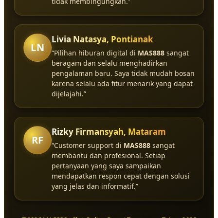
tidak membingungkan.”
Livia Natasya, Pontianak
LN
“Pilihan hiburan digital di
MAS888
sangat
beragam dan selalu menghadirkan
pengalaman baru. Saya tidak mudah bosan
karena selalu ada fitur menarik yang dapat
dijelajahi.”
Rizky Firmansyah, Mataram
RF
“Customer support di
MAS888
sangat
membantu dan profesional. Setiap
pertanyaan yang saya sampaikan
mendapatkan respon cepat dengan solusi
yang jelas dan informatif.”