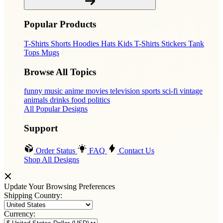
Popular Products
T-Shirts
Shorts
Hoodies
Hats
Kids T-Shirts
Stickers
Tank
Tops
Mugs
Browse All Topics
funny
music
anime
movies
television
sports
sci-fi
vintage
animals
drinks
food
politics
All Popular Designs
Support
Order Status
FAQ
Contact Us
Shop All Designs
Update Your Browsing Preferences
Shipping Country:
Currency: