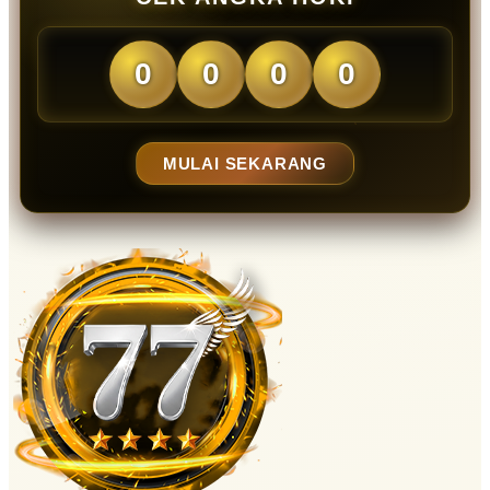
0
0
0
0
MULAI SEKARANG