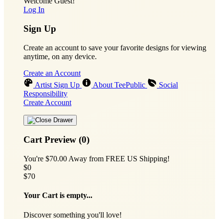
Welcome Guest!
Log In
Sign Up
Create an account to save your favorite designs for viewing
anytime, on any device.
Create an Account
Artist Sign Up
About TeePublic
Social
Responsibility
Create Account
Cart Preview (0)
You're
$70.00
Away from
FREE US Shipping!
$0
$70
Your Cart is empty...
Discover something you'll love!