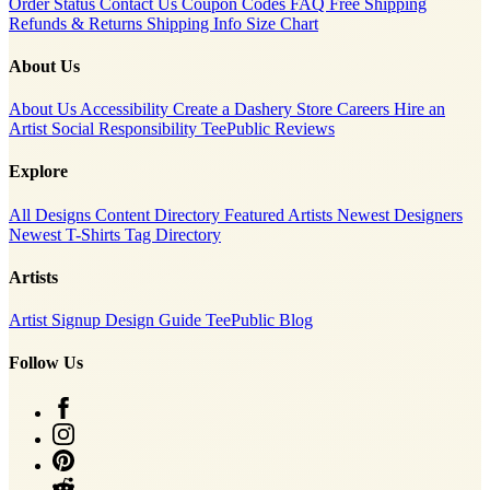
Order Status
Contact Us
Coupon Codes
FAQ
Free Shipping
Refunds & Returns
Shipping Info
Size Chart
About Us
About Us
Accessibility
Create a Dashery Store
Careers
Hire an
Artist
Social Responsibility
TeePublic Reviews
Explore
All Designs
Content Directory
Featured Artists
Newest Designers
Newest T-Shirts
Tag Directory
Artists
Artist Signup
Design Guide
TeePublic Blog
Follow Us