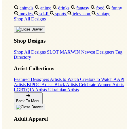
animals
anime
drinks
fantasy
food
funny
movies
sci-fi
sports
television
vintage
Shop All Designs
Shop Designs
Shop All Designs
SLOT MAXWIN
Newest Designers
Tag
Directory
Artist Collections
Featured Designers
Artists to Watch
Creators to Watch
AAPI
Artists
BIPOC Artists
Black Artists
Celebrate Women Artists
LGBTQIA Artists
Ukrainian Artists
Back To Menu
Adult Apparel