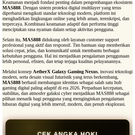
Keamanan menjadi fondasi penting dalam pengembangan ekosistem
MAS888
. Dengan sistem proteksi digital multilayer yang terus
diperbarui mengikuti standar teknologi modern, platform ini
menghadirkan lingkungan online yang lebih aman, terenkripsi, dan
terpercaya. Kombinasi keamanan adaptif dan performa tinggi
menciptakan rasa nyaman dalam setiap aktivitas pengguna.
Selain itu,
MAS888
didukung oleh layanan customer support
profesional yang aktif dan responsif. Tim bantuan siap memberikan
solusi cepat, jelas, dan komunikatif untuk membantu berbagai
kebutuhan pengguna. Hal ini menjadikan pengalaman penggunaan
lebih personal, efisien, dan tetap terjaga kualitas pelayanannya.
Melalui konsep
AetherX Galaxy Gaming Nexus
, inovasi teknologi
modern, serta desain visual futuristik yang terus berkembang,
MAS888
berhasil membangun identitas sebagai salah satu hub
gaming digital paling adaptif di era 2026. Perpaduan kecepatan,
stabilitas, dan atmosfer galaksi cyber menjadikan MAS888 sebagai
pilihan menarik bagi pengguna yang menginginkan pengalaman
hiburan digital yang lebih imersif, modern, dan penuh eksplorasi.
CEK ANGKA HOKI